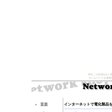
[PR] この広告は
ホームページを更新
音楽
インターネットで電化製品